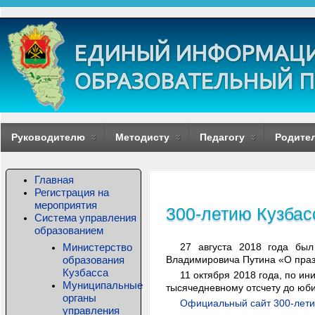
Руководителю
Методисту
Педагогу
Родите
Главная
Регистрация на
мероприятия
300-летию Кузбас
Система управления
образованием
Министерство
27 августа 2018 года бы
образования
Владимировича Путина «О праз
Кузбасса
11 октября 2018 года, по и
Муниципальные
тысячедневному отсчету до юб
органы
Официальный сайт 300-лети
управления