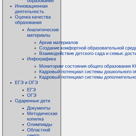
образования
Инновационная
деятельность
Оценка качества
образования
Аналитические
материалы
Архив материалов
Создание комфортной образовательной среды
Взаимодействие детского сада и семьи: дос
Инфографика
Мониторинг состояния общего образования КО
Кадровый потенциал системы дошкольного о
Кадровый потенциал системы дополнительно
ЕГЭ и ОГЭ
ЕГЭ
ОГЭ
Одаренные дети
Документы
Методическая
копилка
Олимпиады
Областной
центр