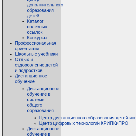
дополнительного
образования
детей
Каталог
полезных
ссылок
Конкурсы
Профессиональная
ориентация
Школьные учебники
Отдых и
оздоровление детей
и подростков
Дистанционное
обучение
Дистанционное
обучение в
системе
общего
образования
Центр дистанционного образования детей-ин
Центр цифровых технологий КРИПКиПРО
Дистанционное
обучение в