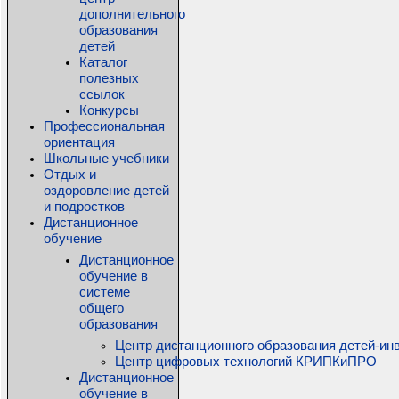
дополнительного
образования
детей
Каталог
полезных
ссылок
Конкурсы
Профессиональная
ориентация
Школьные учебники
Отдых и
оздоровление детей
и подростков
Дистанционное
обучение
Дистанционное
обучение в
системе
общего
образования
Центр дистанционного образования детей-ин
Центр цифровых технологий КРИПКиПРО
Дистанционное
обучение в