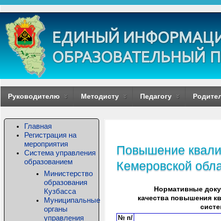
Руководителю
Методисту
Педагогу
Родите
Главная
Регистрация на
мероприятия
Повышение квали
Система управления
образованием
Кемеровской обл
Министерство
образования
Нормативные доку
Кузбасса
качества повышения к
Муниципальные
систе
органы
управления