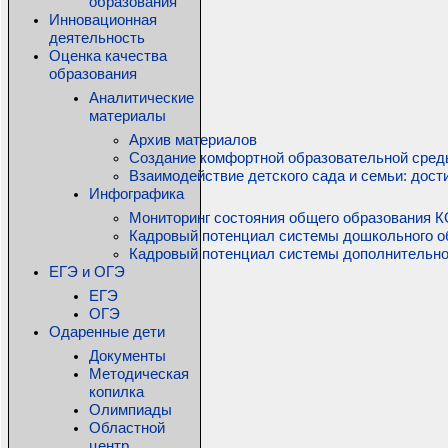
образования
Инновационная
деятельность
Оценка качества
образования
Аналитические
материалы
Архив материалов
Создание комфортной образовательной среды
Взаимодействие детского сада и семьи: дос
Инфографика
Мониторинг состояния общего образования КО
Кадровый потенциал системы дошкольного о
Кадровый потенциал системы дополнительно
ЕГЭ и ОГЭ
ЕГЭ
ОГЭ
Одаренные дети
Документы
Методическая
копилка
Олимпиады
Областной
центр