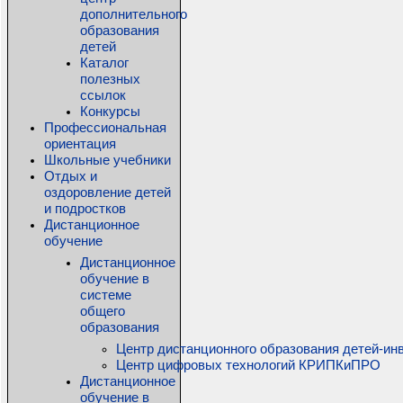
дополнительного
образования
детей
Каталог
полезных
ссылок
Конкурсы
Профессиональная
ориентация
Школьные учебники
Отдых и
оздоровление детей
и подростков
Дистанционное
обучение
Дистанционное
обучение в
системе
общего
образования
Центр дистанционного образования детей-ин
Центр цифровых технологий КРИПКиПРО
Дистанционное
обучение в