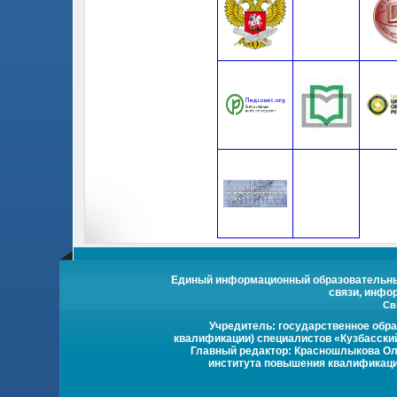
Единый информационный образовательный 
связи, инфо
Св
Учредитель: государственное обр
квалификации) специалистов «Кузбасски
Главный редактор: Красношлыкова Оль
института повышения квалификации 