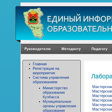
Руководителю
Методисту
Педагогу
Главная
Регистрация на
мероприятия
Лабора
Система управления
образованием
Мастерская
Министерство
Мастерская
образования
Мастерска
Кузбасса
Мастерская
Муниципальные
Мастерская
органы управления
Мастерская
образования