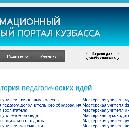
Родителю
Ученику
тория педагогических идей
 учителя начальных классов
Мастерская учителя м
 педагога дополнительного образования
Мастерская учителя ф
я воспитателя
Мастерская учителя б
 учителя-логопеда
Мастерская руководит
 социального педагога
Мастерская учителя ру
 учителя математики
Мастерская учителя и