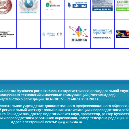
портал Кузбасса portal.kuz-edu.ru зарегистрирован в Федеральной служ
рмационных технологий и массовых коммуникаций (Роскомнадзор).
идетельство о регистрации ЭЛ № ФС 77 – 71740 от 30.11.2017 г.
азовательное учреждение дополнительного профессионального образова
й региональный институт повышения квалификации и переподготовки рабо
га Геннадьевна, доктор педагогических наук, профессор, ректор Кузбасс
и переподготовки работников образования, номер телефона редакции: 8 (
адрес электронной почты:
.
ipk@kuz-edu.ru