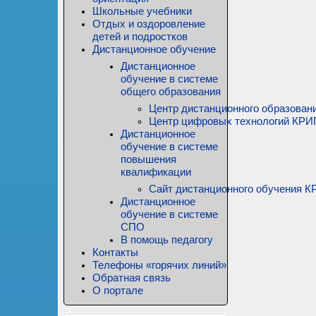
Школьные учебники
Отдых и оздоровление
детей и подростков
Дистанционное обучение
Дистанционное
обучение в системе
общего образования
Центр дистанционного образован
Центр цифровых технологий КР
Дистанционное
обучение в системе
повышения
квалификации
Сайт дистанционного обучения
Дистанционное
обучение в системе
СПО
В помощь педагогу
Контакты
Телефоны «горячих линий»
Обратная связь
О портале