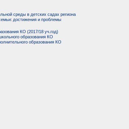
льной среды в детских садах региона
семьи: достижения и проблемы
азования КО (2017/18 уч.год)
школьного образования КО
олнительного образования КО