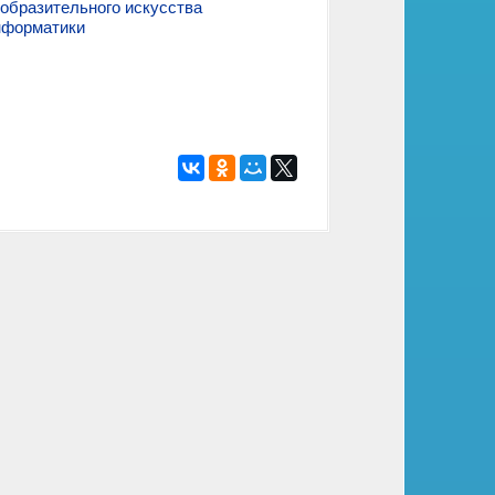
образительного искусства
нформатики