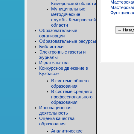
Мастерская
Кемеровской области
Мастерская
Муниципальные
Функционал
методические
службы Кемеровской
области
← Наза
Образовательные
организации
Образовательные ресурсы
Библиотеки
Электронные газеты и
журналы
Издательства
Конкурсное движение в
Кузбассе
В системе общего
образования
В системе среднего
профессионального
образования
Инновационная
деятельность
Оценка качества
образования
Аналитические