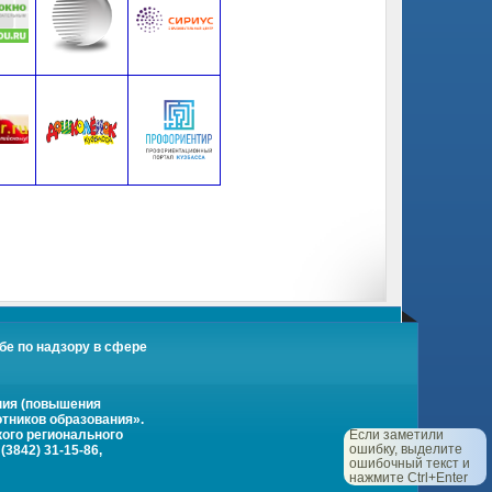
бе по надзору в сфере
ния (повышения
тников образования».
кого регионального
Если заметили
ошибку, выделите
3842) 31-15-86,
ошибочный текст и
нажмите Ctrl+Enter