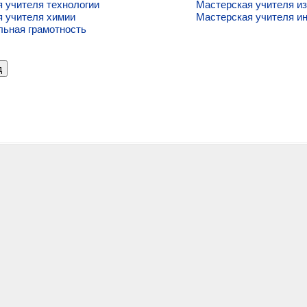
 учителя технологии
Мастерская учителя из
 учителя химии
Мастерская учителя и
ьная грамотность
д