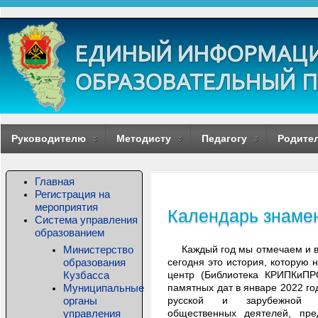
Руководителю
Методисту
Педагогу
Родите
Главная
Регистрация на
мероприятия
Календарь знаме
Система управления
образованием
Министерство
Каждый год мы отмечаем и в
образования
сегодня это история, которую
Кузбасса
центр (Библиотека КРИПКиПР
Муниципальные
памятных дат в январе 2022 го
органы
русской и зарубежной л
управления
общественных деятелей, пре