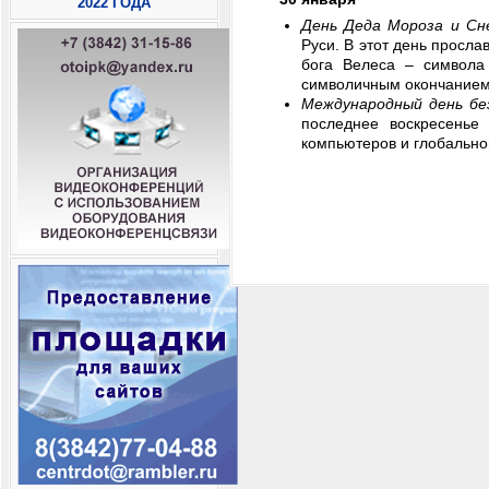
2022 ГОДА
День Деда Мороза и Сн
Руси. В этот день просл
бога Велеса – символа
символичным окончанием
Международный день б
последнее воскресенье
компьютеров и глобально