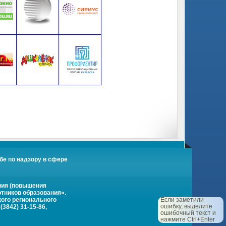
бе по надзору в сфере
ния (повышения
тников образования».
кого регионального
Если заметили
ошибку, выделите
3842) 31-15-86,
ошибочный текст и
нажмите Ctrl+Enter