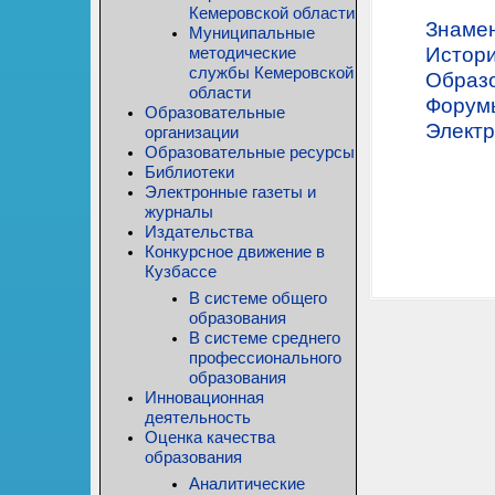
Кемеровской области
Знамен
Муниципальные
методические
Истори
службы Кемеровской
Образо
области
Форум
Образовательные
Электр
организации
Образовательные ресурсы
Библиотеки
Электронные газеты и
журналы
Издательства
Конкурсное движение в
Кузбассе
В системе общего
образования
В системе среднего
профессионального
образования
Инновационная
деятельность
Оценка качества
образования
Аналитические