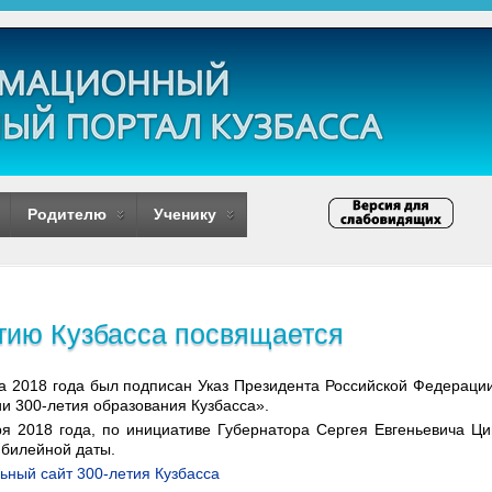
Родителю
Ученику
тию Кузбасса посвящается
та 2018 года был подписан Указ Президента Российской Федерац
и 300-летия образования Кузбасса».
ря 2018 года, по инициативе Губернатора Сергея Евгеньевича Ц
юбилейной даты.
ный сайт 300-летия Кузбасса