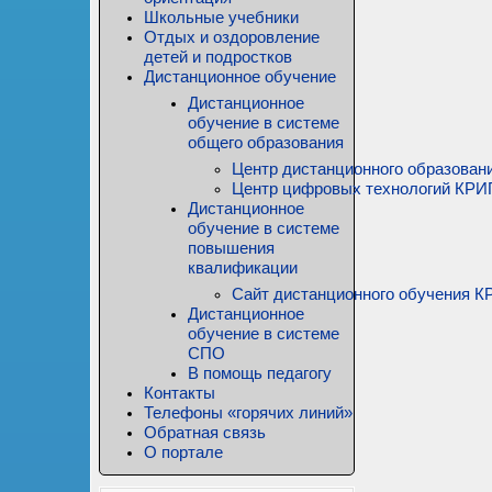
Школьные учебники
Отдых и оздоровление
детей и подростков
Дистанционное обучение
Дистанционное
обучение в системе
общего образования
Центр дистанционного образован
Центр цифровых технологий КР
Дистанционное
обучение в системе
повышения
квалификации
Сайт дистанционного обучения
Дистанционное
обучение в системе
СПО
В помощь педагогу
Контакты
Телефоны «горячих линий»
Обратная связь
О портале