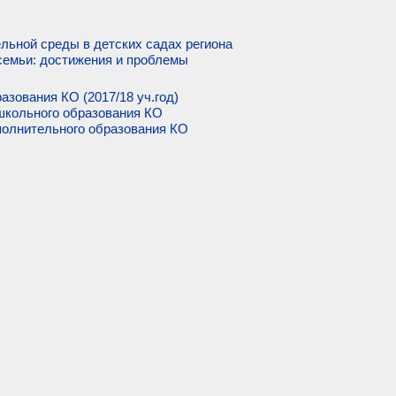
льной среды в детских садах региона
семьи: достижения и проблемы
азования КО (2017/18 уч.год)
школьного образования КО
олнительного образования КО