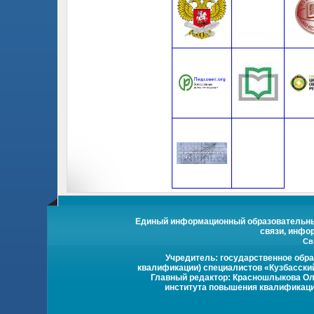
Единый информационный образовательный 
связи, инфо
Св
Учредитель: государственное обр
квалификации) специалистов «Кузбасски
Главный редактор: Красношлыкова Оль
института повышения квалификации 