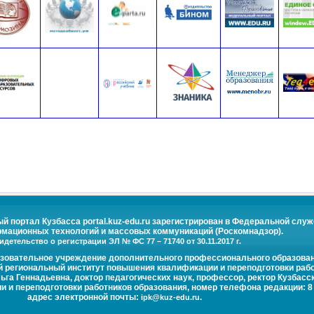
портал Кузбасса portal.kuz-edu.ru зарегистрирован в Федеральной служ
рмационных технологий и массовых коммуникаций (Роскомнадзор).
идетельство о регистрации ЭЛ № ФС 77 – 71740 от 30.11.2017 г.
азовательное учреждение дополнительного профессионального образова
й региональный институт повышения квалификации и переподготовки рабо
га Геннадьевна, доктор педагогических наук, профессор, ректор Кузбасс
и переподготовки работников образования, номер телефона редакции: 8 (
адрес электронной почты:
.
ipk@kuz-edu.ru