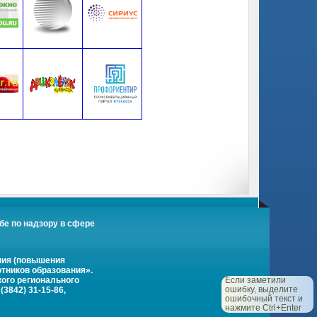
бе по надзору в сфере
ния (повышения
тников образования».
кого регионального
Если заметили
ошибку, выделите
3842) 31-15-86,
ошибочный текст и
нажмите Ctrl+Enter