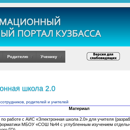
Родителю
Ученику
онная школа 2.0
 сотрудников, родителей и учителей
Материал
 по работе с АИС «Электронная школа 2.0» для учителя (разраб
форматики МБОУ «СОШ №44 с углубленным изучением отдель
ого ГО)