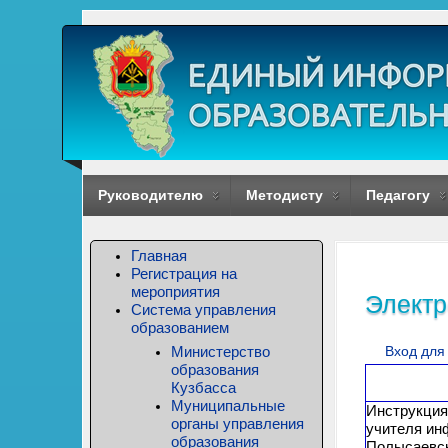
Руководителю
Методисту
Педагогу
Главная
Регистрация на
мероприятия
Электр
Система управления
образованием
Министерство
Вход для
образования
Кузбасса
Муниципальные
Инструкция
органы управления
учителя ин
образования
Полысаевск