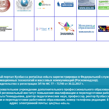
портал Кузбасса portal.kuz-edu.ru зарегистрирован в Федеральной служ
рмационных технологий и массовых коммуникаций (Роскомнадзор).
идетельство о регистрации ЭЛ № ФС 77 – 71740 от 30.11.2017 г.
азовательное учреждение дополнительного профессионального образова
й региональный институт повышения квалификации и переподготовки рабо
га Геннадьевна, доктор педагогических наук, профессор, ректор Кузбасс
и переподготовки работников образования, номер телефона редакции: 8 (
адрес электронной почты:
.
ipk@kuz-edu.ru