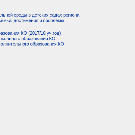
льной среды в детских садах региона
семьи: достижения и проблемы
азования КО (2017/18 уч.год)
школьного образования КО
олнительного образования КО