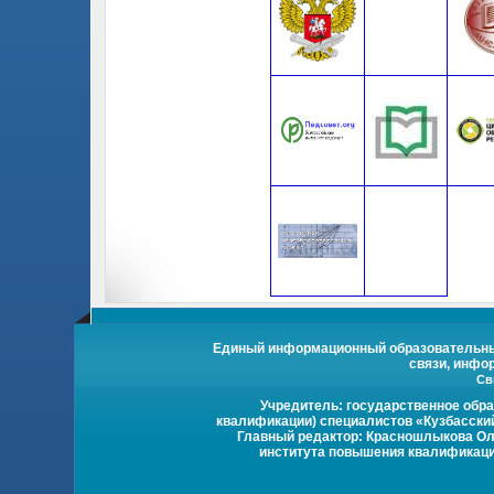
Единый информационный образовательный 
связи, инфо
Св
Учредитель: государственное обр
квалификации) специалистов «Кузбасски
Главный редактор: Красношлыкова Оль
института повышения квалификации 