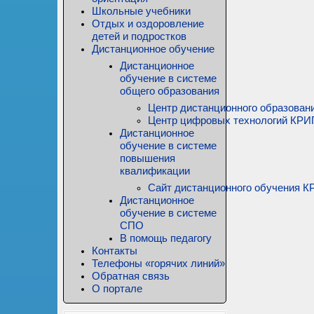
Школьные учебники
Отдых и оздоровление
детей и подростков
Дистанционное обучение
Дистанционное
обучение в системе
общего образования
Центр дистанционного образован
Центр цифровых технологий КР
Дистанционное
обучение в системе
повышения
квалификации
Сайт дистанционного обучения
Дистанционное
обучение в системе
СПО
В помощь педагогу
Контакты
Телефоны «горячих линий»
Обратная связь
О портале