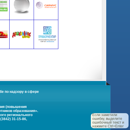
бе по надзору в сфере
ния (повышения
тников образования».
кого регионального
Если заметили
ошибку, выделите
3842) 31-15-86,
ошибочный текст и
нажмите Ctrl+Enter