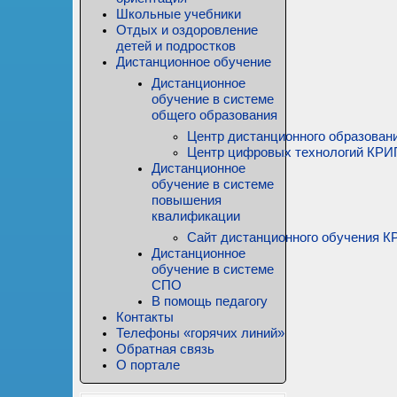
Школьные учебники
Отдых и оздоровление
детей и подростков
Дистанционное обучение
Дистанционное
обучение в системе
общего образования
Центр дистанционного образован
Центр цифровых технологий КР
Дистанционное
обучение в системе
повышения
квалификации
Сайт дистанционного обучения
Дистанционное
обучение в системе
СПО
В помощь педагогу
Контакты
Телефоны «горячих линий»
Обратная связь
О портале