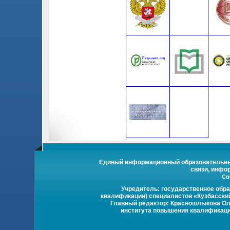
Единый информационный образовательный 
связи, инфо
Св
Учредитель: государственное обр
квалификации) специалистов «Кузбасски
Главный редактор: Красношлыкова Оль
института повышения квалификации 