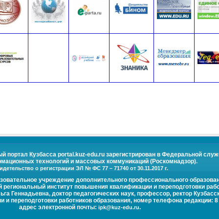
портал Кузбасса portal.kuz-edu.ru зарегистрирован в Федеральной служ
рмационных технологий и массовых коммуникаций (Роскомнадзор).
идетельство о регистрации ЭЛ № ФС 77 – 71740 от 30.11.2017 г.
азовательное учреждение дополнительного профессионального образова
й региональный институт повышения квалификации и переподготовки рабо
га Геннадьевна, доктор педагогических наук, профессор, ректор Кузбасс
и переподготовки работников образования, номер телефона редакции: 8 (
адрес электронной почты:
.
ipk@kuz-edu.ru