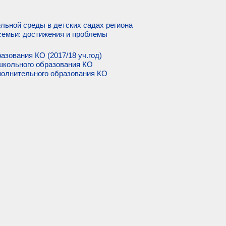
льной среды в детских садах региона
семьи: достижения и проблемы
азования КО (2017/18 уч.год)
школьного образования КО
олнительного образования КО