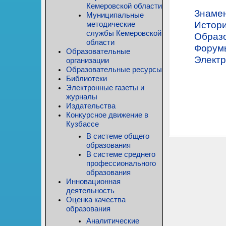
Кемеровской области
Знамен
Муниципальные
методические
Истори
службы Кемеровской
Образо
области
Форум
Образовательные
Электр
организации
Образовательные ресурсы
Библиотеки
Электронные газеты и
журналы
Издательства
Конкурсное движение в
Кузбассе
В системе общего
образования
В системе среднего
профессионального
образования
Инновационная
деятельность
Оценка качества
образования
Аналитические