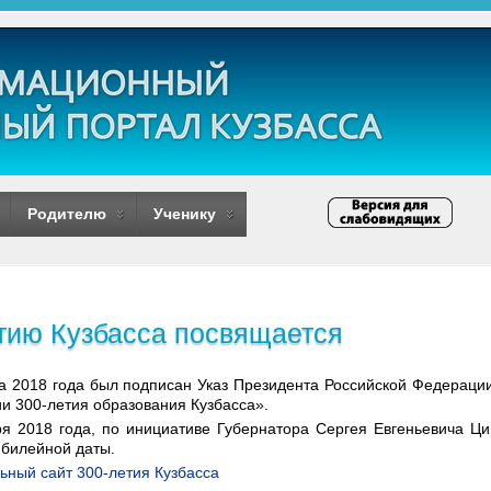
Родителю
Ученику
тию Кузбасса посвящается
та 2018 года был подписан Указ Президента Российской Федерац
и 300-летия образования Кузбасса».
ря 2018 года, по инициативе Губернатора Сергея Евгеньевича Ц
юбилейной даты.
ный сайт 300-летия Кузбасса