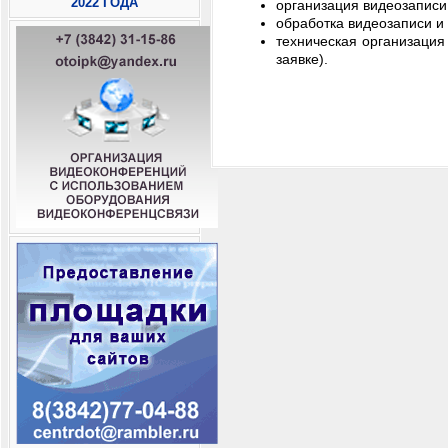
2022 ГОДА
организация видеозаписи 
обработка видеозаписи и 
техническая организация
заявке).