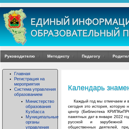
Руководителю
Методисту
Педагогу
Родите
Главная
Регистрация на
мероприятия
Календарь знаме
Система управления
образованием
Министерство
Каждый год мы отмечаем и в
образования
сегодня это история, которую
Кузбасса
центр (Библиотека КРИПКиПР
Муниципальные
памятных дат в январе 2022 го
органы
русской и зарубежной л
управления
общественных деятелей, пре