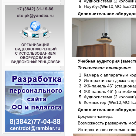
Аудиосистема (2 колонки
Ноутбук(Win10,MOffice20
Дополнительное оборудов
Учебная аудитория (вмест
Техническое оснащение:
Камера с аппаратным код
Интерактивная доска с п
ЖК-панель 46” (стациона
ЖК-панель 46” (на мобил
Аудиосистема (2 колонки
Компьютер (Win10,MOffic
Дополнительное оборудов
Документ-камера
Возможность развернуть моб
Интерактивная система голо