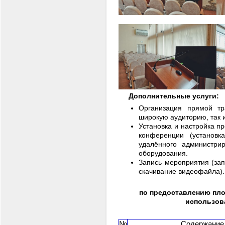
Дополнительные услуги:
Организация прямой тр
широкую аудиторию, так и
Установка и настройка п
конференции (установк
удалённого администрир
оборудования.
Запись мероприятия (зап
скачивание видеофайла).
по предоставлению пл
использов
№
Содержание