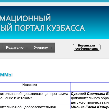
Родителю
Ученику
аммы
Название
нительная общеразвивающая программа
Суховей Светлана В
ащение к истокам»
дополнительного обр
детского творчества 
нительная общеобразовательная
Мильке Елена Юзиф