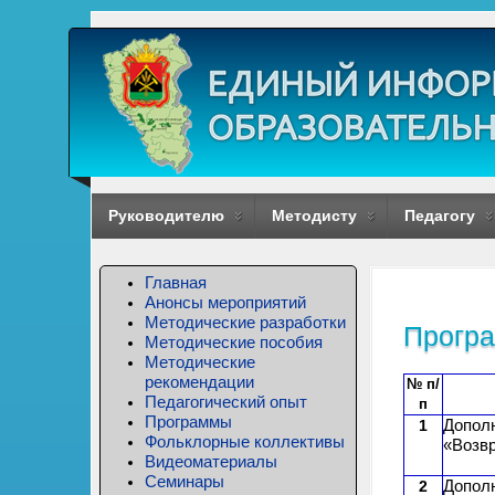
Руководителю
Методисту
Педагогу
Главная
Анонсы мероприятий
Методические разработки
Прогр
Методические пособия
Методические
рекомендации
Педагогический опыт
Программы
Допол
Фольклорные коллективы
«Возвр
Видеоматериалы
Семинары
Допол